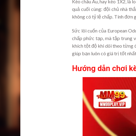
Kèo châu Âu, hay kèo 1X2, là l
quả cuối cùng: đội chủ nhà thắ
không có tỷ lệ chấp. Tính đơn g
Sức lôi cuốn của European Odds
chấp phức tạp, mà tập trung và
khích tột độ khi dõi theo từng
giúp bạn luôn có giá trị tốt nhấ
Hướng dẫn chơi k