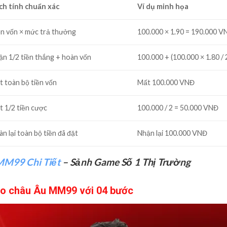
h tính chuẩn xác
Ví dụ minh họa
n vốn × mức trả thưởng
100.000 × 1.90 = 190.000 V
ận 1/2 tiền thắng + hoàn vốn
100.000 + (100.000 × 1.80 /
 toàn bộ tiền vốn
Mất 100.000 VNĐ
t 1/2 tiền cược
100.000 / 2 = 50.000 VNĐ
n lại toàn bộ tiền đã đặt
Nhận lại 100.000 VNĐ
MM99 Chi Tiết
– Sảnh Game Số 1 Thị Trường
èo châu Âu MM99 với 04 bước