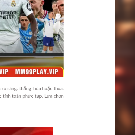
rõ ràng: thắng, hòa hoặc thua.
tính toán phức tạp. Lựa chọn