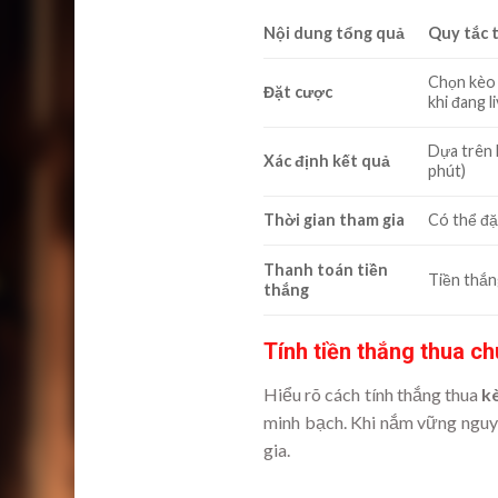
Nội dung tổng quả
Quy tắc 
Chọn kèo 
Đặt cược
khi đang l
Dựa trên 
Xác định kết quả
phút)
Thời gian tham gia
Có thể đặ
Thanh toán tiền
Tiền thắn
thắng
Tính tiền thắng thua c
Hiểu rõ cách tính thắng thua
k
minh bạch. Khi nắm vững nguyên
gia.