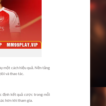
 này một cách hiệu quả. Nền tảng
dõi và thao tác.
ác định kết quả cược trong mỗi
xác hơn khi tham gia.