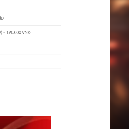
NĐ
 2) = 190.000 VNĐ