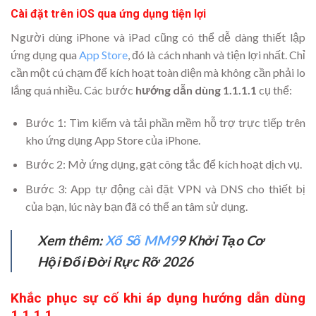
Cài đặt trên iOS qua ứng dụng tiện lợi
Người dùng iPhone và iPad cũng có thể dễ dàng thiết lập
ứng dụng qua
App Store
, đó là cách nhanh và tiện lợi nhất. Chỉ
cần một cú chạm để kích hoạt toàn diện mà không cần phải lo
lắng quá nhiều. Các bước
hướng dẫn dùng 1.1.1.1
cụ thể:
Bước 1: Tìm kiếm và tải phần mềm hỗ trợ trực tiếp trên
kho ứng dụng App Store của iPhone.
Bước 2: Mở ứng dụng, gạt công tắc để kích hoạt dịch vụ.
Bước 3: App tự động cài đặt VPN và DNS cho thiết bị
của bạn, lúc này bạn đã có thể an tâm sử dụng.
Xem thêm:
Xổ Số MM9
9 Khởi Tạo Cơ
Hội Đổi Đời Rực Rỡ 2026
Khắc phục sự cố khi áp dụng hướng dẫn dùng
1.1.1.1