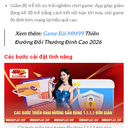
Giảm độ trễ tối ưu trải nghiệm chơi game: App giúp giảm
đáng kể độ trễ bằng cách kết nối bạn tới máy chủ game
ổn định hơn, mang lại hiệu quả cao.
Xem thêm:
Game Bài MM99
Thiên
Đường Đổi Thưởng Đỉnh Cao 2026
Các bước cài đặt tính năng
Các bước triển khai hướng dẫn dùng 1.1.1.1 đơn giản