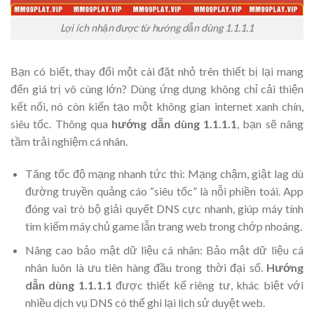
Lợi ích nhận được từ hướng dẫn dùng 1.1.1.1
Bạn có biết, thay đổi một cài đặt nhỏ trên thiết bị lại mang
đến giá trị vô cùng lớn? Dùng ứng dụng không chỉ cải thiện
kết nối, nó còn kiến tạo một không gian internet xanh chín,
siêu tốc. Thông qua
hướng dẫn dùng 1.1.1.1
, bạn sẽ nâng
tầm trải nghiệm cá nhân.
Tăng tốc độ mạng nhanh tức thì: Mạng chậm, giật lag dù
đường truyền quảng cáo “siêu tốc” là nỗi phiền toái. App
đóng vai trò bộ giải quyết DNS cực nhanh, giúp máy tính
tìm kiếm máy chủ game lẫn trang web trong chớp nhoáng.
Nâng cao bảo mật dữ liệu cá nhân: Bảo mật dữ liệu cá
nhân luôn là ưu tiên hàng đầu trong thời đại số.
Hướng
dẫn dùng 1.1.1.1
được thiết kế riêng tư, khác biệt với
nhiều dịch vụ DNS có thể ghi lại lịch sử duyệt web.