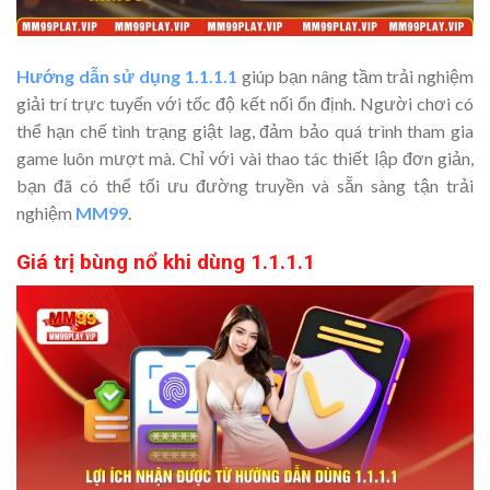
Hướng dẫn sử dụng 1.1.1.1
giúp bạn nâng tầm trải nghiệm
giải trí trực tuyến với tốc độ kết nối ổn định. Người chơi có
thể hạn chế tình trạng giật lag, đảm bảo quá trình tham gia
game luôn mượt mà. Chỉ với vài thao tác thiết lập đơn giản,
bạn đã có thể tối ưu đường truyền và sẵn sàng tận trải
nghiệm
MM99
.
Giá trị bùng nổ khi dùng 1.1.1.1