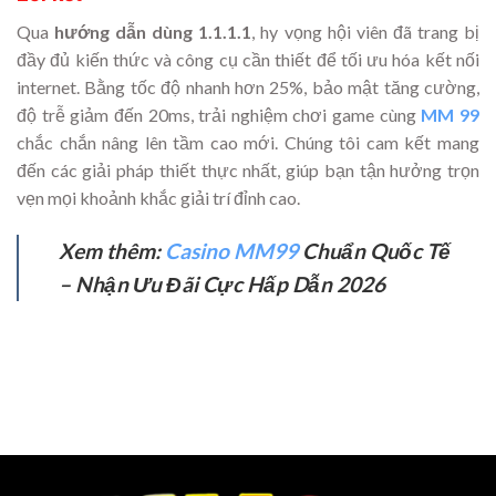
Qua
hướng dẫn dùng 1.1.1.1
, hy vọng hội viên đã trang bị
đầy đủ kiến thức và công cụ cần thiết để tối ưu hóa kết nối
internet. Bằng tốc độ nhanh hơn 25%, bảo mật tăng cường,
độ trễ giảm đến 20ms, trải nghiệm chơi game cùng
MM 99
chắc chắn nâng lên tầm cao mới. Chúng tôi cam kết mang
đến các giải pháp thiết thực nhất, giúp bạn tận hưởng trọn
vẹn mọi khoảnh khắc giải trí đỉnh cao.
Xem thêm:
Casino MM99
Chuẩn Quốc Tế
– Nhận Ưu Đãi Cực Hấp Dẫn 2026