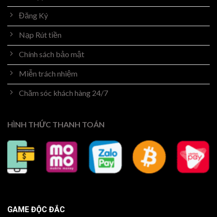
Đăng Ký
Nạp Rút tiền
Chính sách bảo mật
Miễn trách nhiệm
Chăm sóc khách hàng 24/7
HÌNH THỨC THANH TOÁN
GAME ĐỘC ĐẮC