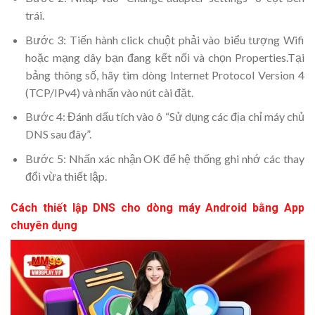
trái.
Bước 3: Tiến hành click chuột phải vào biểu tượng Wifi
hoặc mạng dây bạn đang kết nối và chọn Properties.Tại
bảng thông số, hãy tìm dòng Internet Protocol Version 4
(TCP/IPv4) và nhấn vào nút cài đặt.
Bước 4: Đánh dấu tích vào ô “Sử dụng các địa chỉ máy chủ
DNS sau đây”.
Bước 5: Nhấn xác nhận OK để hệ thống ghi nhớ các thay
đổi vừa thiết lập.
Cách thiết lập DNS cho dòng máy Android bằng App
chuyên dụng