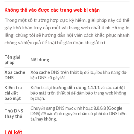
Không thể vào được các trang web bị chặn
Trong một số trường hợp cực kỳ hiếm, giải pháp này có thể
gây khó khăn truy cập một vài trang web nhất định. Đừng lo
lắng, chúng tôi sẽ hướng dẫn hội viên cách khắc phục nhanh
chóng và hiệu quả để loại bỏ gián đoạn khi giải trí.
Tên giải
Nội dung
pháp
Xóa cache
Xóa cache DNS trên thiết bị để loại bỏ khả năng dữ
DNS
liệu DNS cũ gây lỗi.
Kiểm tra
Kiểm tra lại
hướng dẫn dùng 1.1.1.1
và các cài đặt
cài đặt
bảo mật trên thiết bị để đảm bảo trang web không
bảo mật
bị chặn.
Chuyển sang DNS mặc định hoặc 8.8.8.8 (Google
Thử DNS
DNS) để xác định nguyên nhân có phải do DNS hiện
thay thế
tại hay không.
Lời kết