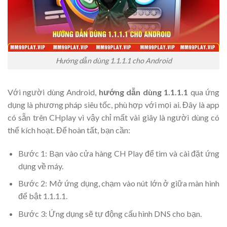
Hướng dẫn dùng 1.1.1.1 cho Android
Với người dùng Android,
hướng dẫn dùng 1.1.1.1
qua ứng
dụng là phương pháp siêu tốc, phù hợp với mọi ai. Đây là app
có sẵn trên CHplay vì vậy chỉ mất vài giây là người dùng có
thể kích hoạt. Để hoàn tất, bạn cần:
Bước 1: Bạn vào cửa hàng CH Play để tìm và cài đặt ứng
dụng về máy.
Bước 2: Mở ứng dụng, chạm vào nút lớn ở giữa màn hình
để bật 1.1.1.1.
Bước 3: Ứng dụng sẽ tự động cấu hình DNS cho bạn.