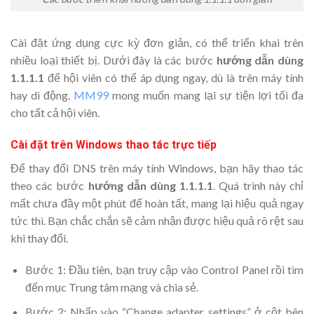
Cài đặt ứng dụng cực kỳ đơn giản, có thể triển khai trên
nhiều loại thiết bị. Dưới đây là các bước
hướng dẫn dùng
1.1.1.1
để hội viên có thể áp dụng ngay, dù là trên máy tính
hay di động.
MM99
mong muốn mang lại sự tiện lợi tối đa
cho tất cả hội viên.
Cài đặt trên Windows thao tác trực tiếp
Để thay đổi DNS trên máy tính Windows, bạn hãy thao tác
theo các bước
hướng dẫn dùng 1.1.1.1
. Quá trình này chỉ
mất chưa đầy một phút để hoàn tất, mang lại hiệu quả ngay
tức thì. Bạn chắc chắn sẽ cảm nhận được hiệu quả rõ rệt sau
khi thay đổi.
Bước 1: Đầu tiên, bạn truy cập vào Control Panel rồi tìm
đến mục Trung tâm mạng và chia sẻ.
Bước 2: Nhấp vào “Change adapter settings” ở cột bên