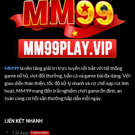
MM99
là nền tảng giải trí trực tuyến nổi bật với hệ thống
game nổ hũ, slot đổi thưởng, bắn cá và game bài đa dạng. Với
giao diện thân thiện, tốc độ xử lý nhanh và cơ chế nạp rút linh
hoạt, MM99 mang đến trải nghiệm chơi game ổn định, an
toàn cùng cơ hội săn thưởng hấp dẫn mỗi ngày.
LIÊN KẾT NHANH
Tải App